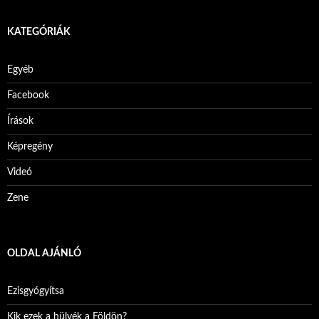
KATEGÓRIÁK
Egyéb
Facebook
Írások
Képregény
Videó
Zene
OLDAL AJÁNLÓ
Ezisgyógyítsa
Kik ezek a hülyék a Földön?