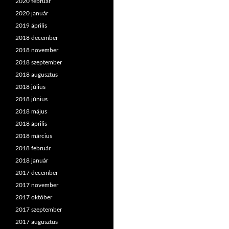
2020 február
2020 január
2019 április
2018 december
2018 november
2018 szeptember
2018 augusztus
2018 július
2018 június
2018 május
2018 április
2018 március
2018 február
2018 január
2017 december
2017 november
2017 október
2017 szeptember
2017 augusztus