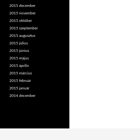
2015 december
2015 november
2015 október
2015 szeptember
2015 augusztus
2015 július
2015 június
2015 május
2015 április
2015 március
2015 február
2015 január
2014 december