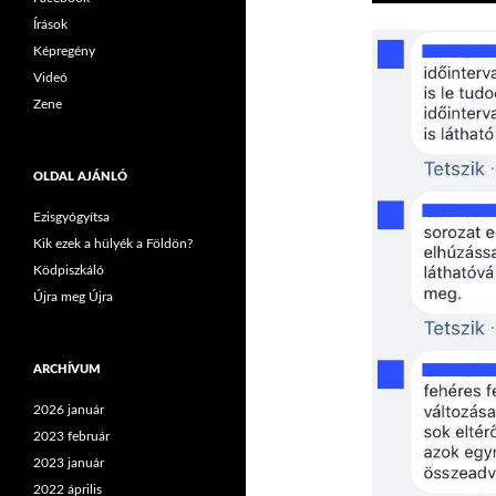
Írások
Képregény
Videó
Zene
OLDAL AJÁNLÓ
Ezisgyógyítsa
Kik ezek a hülyék a Földön?
Ködpiszkáló
Újra meg Újra
ARCHÍVUM
2026 január
2023 február
2023 január
2022 április