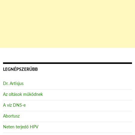
LEGNÉPSZERŰBB
Dr. Artisjus
Az oltások működnek
A víz DNS-e
Abortusz
Neten terjedő HPV