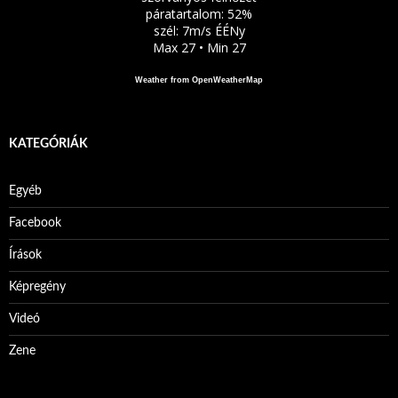
páratartalom: 52%
szél: 7m/s ÉÉNy
Max 27 • Min 27
Weather from OpenWeatherMap
KATEGÓRIÁK
Egyéb
Facebook
Írások
Képregény
Videó
Zene