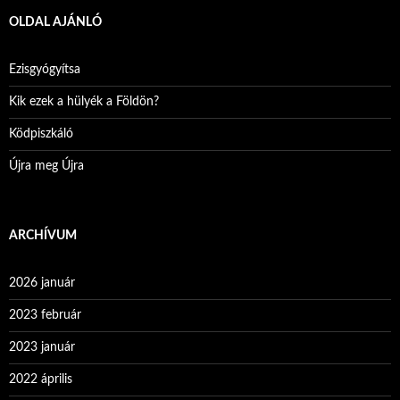
OLDAL AJÁNLÓ
Ezisgyógyítsa
Kik ezek a hülyék a Földön?
Ködpiszkáló
Újra meg Újra
ARCHÍVUM
2026 január
2023 február
2023 január
2022 április