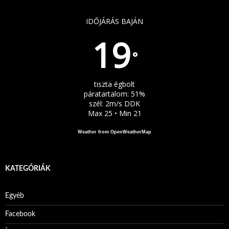
IDŐJÁRÁS BAJÁN
19
°
tiszta égbolt
páratartalom: 51%
szél: 2m/s DDK
Max 25 • Min 21
Weather from OpenWeatherMap
KATEGÓRIÁK
Egyéb
Facebook