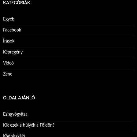
KATEGÓRIÁK
Egyéb
Facebook
Írások
Képregény
Videó
Zene
OLDAL AJÁNLÓ
Ezisgyógyítsa
Kik ezek a hülyék a Földön?
Ködpiszkáló