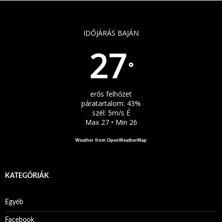
IDŐJÁRÁS BAJÁN
27
°
erős felhőzet
páratartalom: 43%
szél: 5m/s É
Max 27 • Min 26
Weather from OpenWeatherMap
KATEGÓRIÁK
Egyéb
Facebook