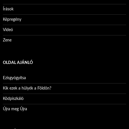
Írások
Képregény
Videó
Zene
OLDAL AJÁNLÓ
Ezisgyógyítsa
Kik ezek a hülyék a Földön?
Ködpiszkáló
Újra meg Újra