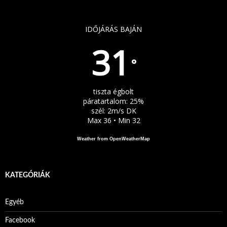
IDŐJÁRÁS BAJÁN
31
°
tiszta égbolt
páratartalom: 25%
szél: 2m/s DK
Max 36 • Min 32
Weather from OpenWeatherMap
KATEGÓRIÁK
Egyéb
Facebook