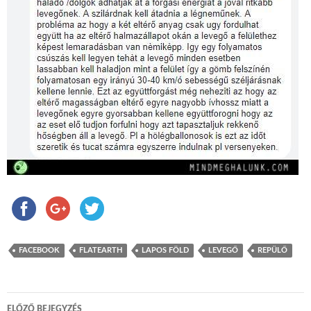
FACEBOOK
FLATEARTH
LAPOS FÖLD
LEVEGŐ
REPÜLŐ
ELŐZŐ BEJEGYZÉS