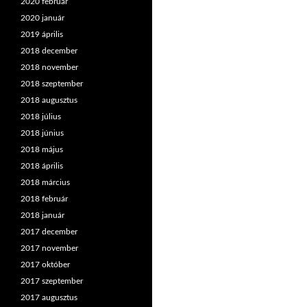
2020 február
2020 január
2019 április
2018 december
2018 november
2018 szeptember
2018 augusztus
2018 július
2018 június
2018 május
2018 április
2018 március
2018 február
2018 január
2017 december
2017 november
2017 október
2017 szeptember
2017 augusztus