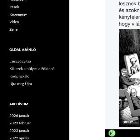
Írások
Képregény
Videó
Zene
OLDAL AJÁNLÓ
Ezisgyógyítsa
Kik ezek a hülyék a Földön?
Ködpiszkáló
Újra meg Újra
ARCHÍVUM
2026 január
2023 február
2023 január
2022 április