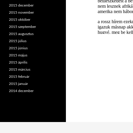
2015 december
2015 november
2015 október
2015 szeptember
2015 augusztus
2015 július
2015 június
2015 május
2015 április
2015 március
2015 február
2015 január
2014 december