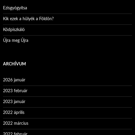
Ezisgyógyítsa
Kik ezek a hülyék a Földön?
Ködpiszkáló
Újra meg Újra
ARCHÍVUM
2026 január
2023 február
2023 január
2022 április
2022 március
2022 február