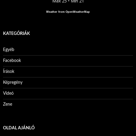
Max 25 • Min 21
Weather from OpenWeatherMap
KATEGÓRIÁK
Egyéb
Facebook
Írások
Képregény
Videó
Zene
OLDAL AJÁNLÓ