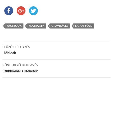
FACEBOOK
FLATEARTH
GRAVITÁCIÓ
LAPOS FÖLD
ELŐZŐ BEJEGYZÉS
Bejegyzés navigáció
Hőhidak
KÖVETKEZŐ BEJEGYZÉS
Szubliminális üzenetek