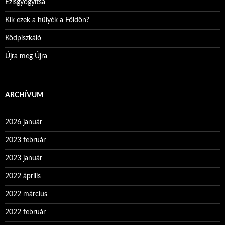
Ezisgyógyítsa
Kik ezek a hülyék a Földön?
Ködpiszkáló
Újra meg Újra
ARCHÍVUM
2026 január
2023 február
2023 január
2022 április
2022 március
2022 február