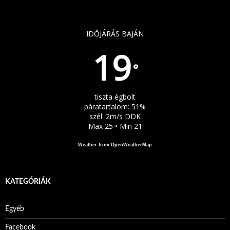
IDŐJÁRÁS BAJÁN
19
°
tiszta égbolt
páratartalom: 51%
szél: 2m/s DDK
Max 25 • Min 21
Weather from OpenWeatherMap
KATEGÓRIÁK
Egyéb
Facebook