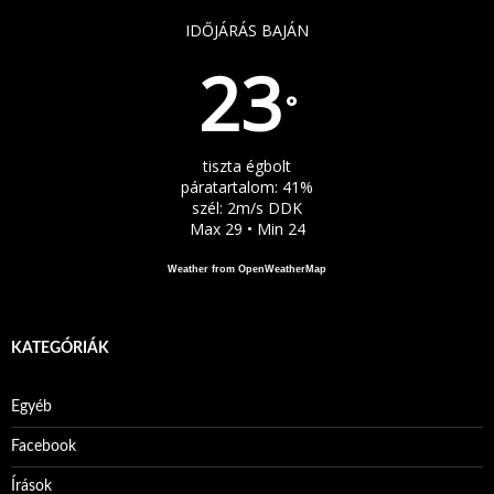
IDŐJÁRÁS BAJÁN
23
°
tiszta égbolt
páratartalom: 41%
szél: 2m/s DDK
Max 29 • Min 24
Weather from OpenWeatherMap
KATEGÓRIÁK
Egyéb
Facebook
Írások