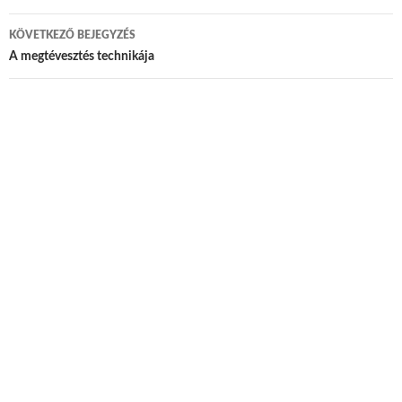
KÖVETKEZŐ BEJEGYZÉS
A megtévesztés technikája