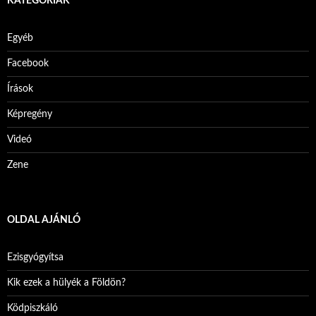
KATEGÓRIÁK
Egyéb
Facebook
Írások
Képregény
Videó
Zene
OLDAL AJÁNLÓ
Ezisgyógyítsa
Kik ezek a hülyék a Földön?
Ködpiszkáló