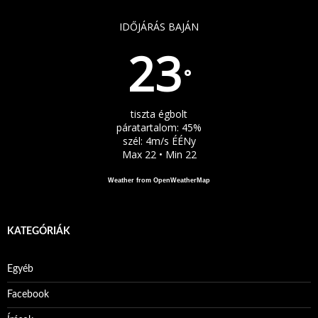
IDŐJÁRÁS BAJÁN
23
°
tiszta égbolt
páratartalom: 45%
szél: 4m/s ÉÉNy
Max 22 • Min 22
Weather from OpenWeatherMap
KATEGÓRIÁK
Egyéb
Facebook