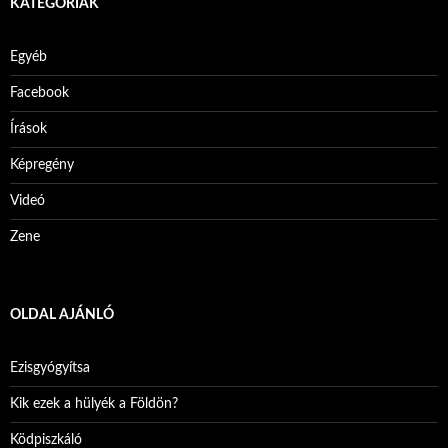
KATEGÓRIÁK
Egyéb
Facebook
Írások
Képregény
Videó
Zene
OLDAL AJÁNLÓ
Ezisgyógyítsa
Kik ezek a hülyék a Földön?
Ködpiszkáló