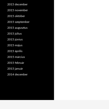
2015 december
2015 november
2015 október
2015 szeptember
2015 augusztus
2015 július
2015 június
2015 május
2015 április
2015 március
2015 február
2015 január
2014 december