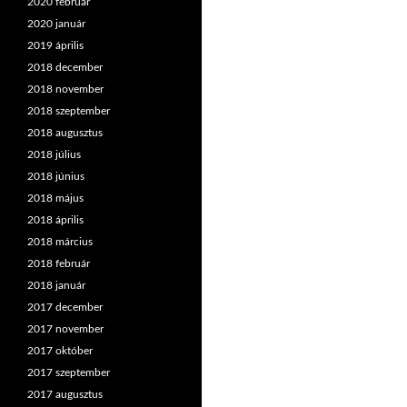
2020 február
2020 január
2019 április
2018 december
2018 november
2018 szeptember
2018 augusztus
2018 július
2018 június
2018 május
2018 április
2018 március
2018 február
2018 január
2017 december
2017 november
2017 október
2017 szeptember
2017 augusztus