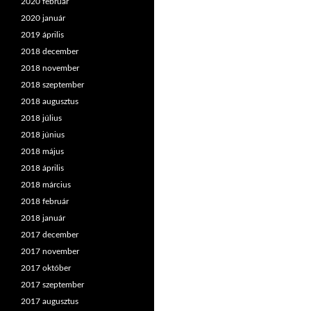
2020 február
2020 január
2019 április
2018 december
2018 november
2018 szeptember
2018 augusztus
2018 július
2018 június
2018 május
2018 április
2018 március
2018 február
2018 január
2017 december
2017 november
2017 október
2017 szeptember
2017 augusztus