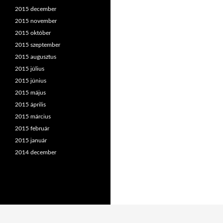
2015 december
2015 november
2015 október
2015 szeptember
2015 augusztus
2015 július
2015 június
2015 május
2015 április
2015 március
2015 február
2015 január
2014 december