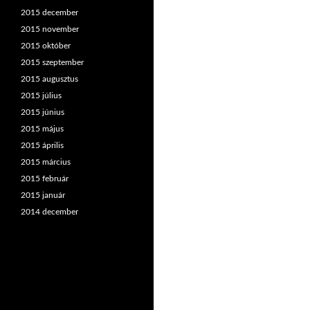
2015 december
2015 november
2015 október
2015 szeptember
2015 augusztus
2015 július
2015 június
2015 május
2015 április
2015 március
2015 február
2015 január
2014 december