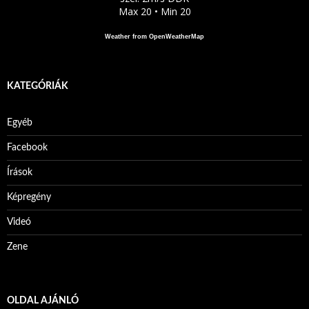
Max 20 • Min 20
Weather from OpenWeatherMap
KATEGÓRIÁK
Egyéb
Facebook
Írások
Képregény
Videó
Zene
OLDAL AJÁNLÓ