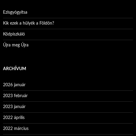
Ezisgyógyítsa
Kik ezek a hülyék a Földön?
Ködpiszkáló
Újra meg Újra
ARCHÍVUM
2026 január
2023 február
2023 január
2022 április
2022 március