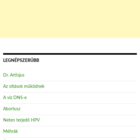
LEGNÉPSZERŰBB
Dr. Artisjus
Az oltások működnek
A víz DNS-e
Abortusz
Neten terjedő HPV
Méhrák