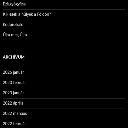
Ezisgyógyítsa
Kik ezek a hülyék a Földön?
Ködpiszkáló
Újra meg Újra
ARCHÍVUM
2026 január
2023 február
2023 január
2022 április
2022 március
2022 február