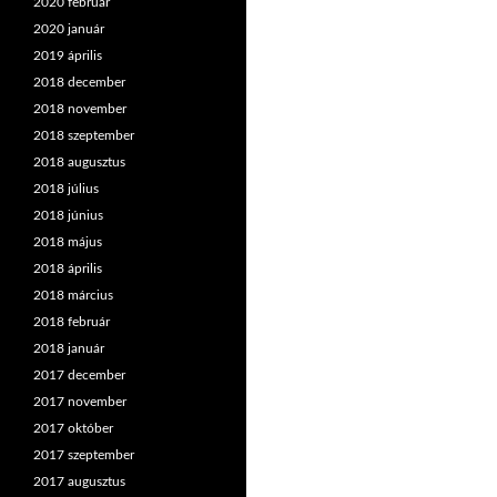
2020 február
2020 január
2019 április
2018 december
2018 november
2018 szeptember
2018 augusztus
2018 július
2018 június
2018 május
2018 április
2018 március
2018 február
2018 január
2017 december
2017 november
2017 október
2017 szeptember
2017 augusztus