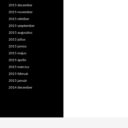
2015 december
2015 november
2015 október
2015 szeptember
2015 augusztus
2015 július
2015 június
2015 május
2015 április
2015 március
2015 február
2015 január
2014 december