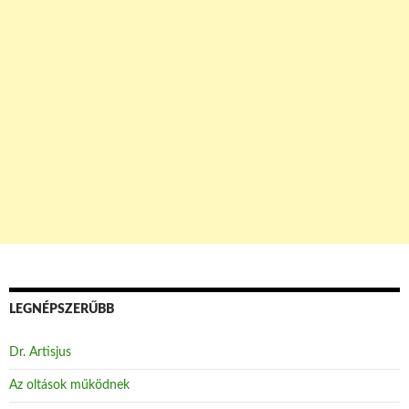
LEGNÉPSZERŰBB
Dr. Artisjus
Az oltások működnek