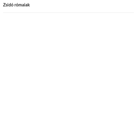
Zsidó rómaiak