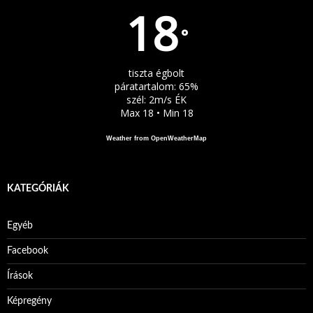
18
°
tiszta égbolt
páratartalom: 65%
szél: 2m/s ÉK
Max 18 • Min 18
Weather from OpenWeatherMap
KATEGÓRIÁK
Egyéb
Facebook
Írások
Képregény