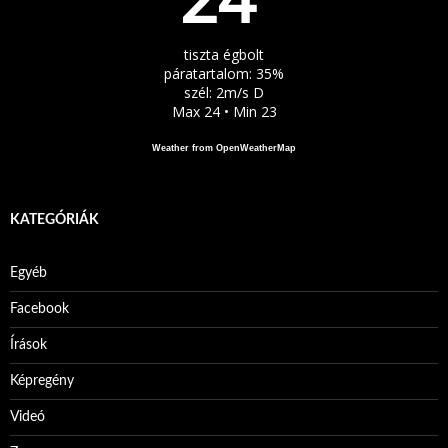
°
tiszta égbolt
páratartalom: 35%
szél: 2m/s D
Max 24 • Min 23
Weather from OpenWeatherMap
KATEGÓRIÁK
Egyéb
Facebook
Írások
Képregény
Videó