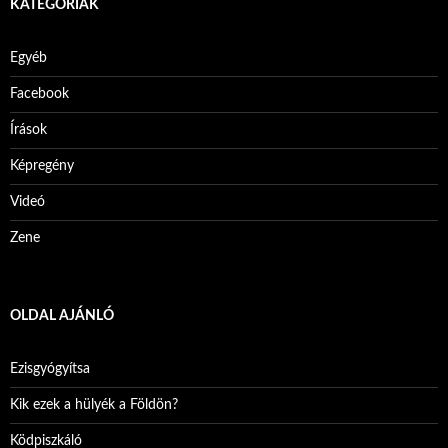
KATEGÓRIÁK
Egyéb
Facebook
Írások
Képregény
Videó
Zene
OLDAL AJÁNLÓ
Ezisgyógyítsa
Kik ezek a hülyék a Földön?
Ködpiszkáló