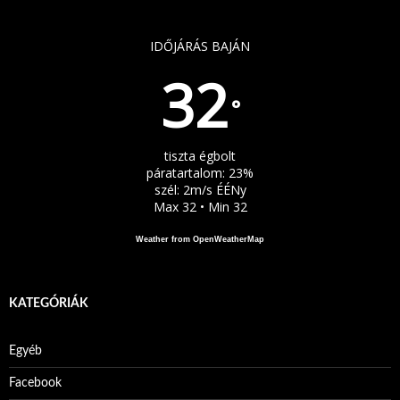
IDŐJÁRÁS BAJÁN
32
°
tiszta égbolt
páratartalom: 23%
szél: 2m/s ÉÉNy
Max 32 • Min 32
Weather from OpenWeatherMap
KATEGÓRIÁK
Egyéb
Facebook