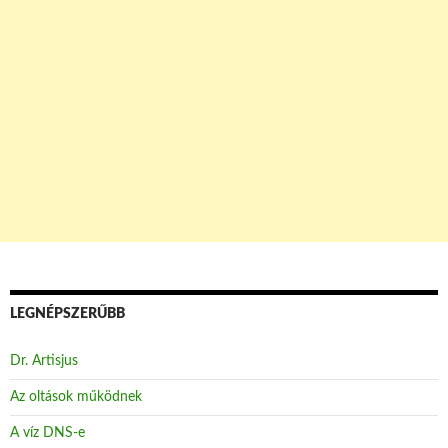
LEGNÉPSZERŰBB
Dr. Artisjus
Az oltások működnek
A víz DNS-e