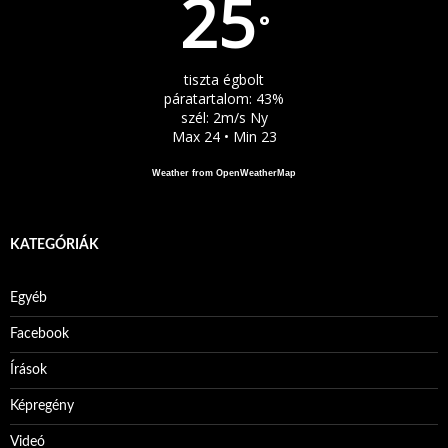
25
°
tiszta égbolt
páratartalom: 43%
szél: 2m/s Ny
Max 24 • Min 23
Weather from OpenWeatherMap
KATEGÓRIÁK
Egyéb
Facebook
Írások
Képregény
Videó