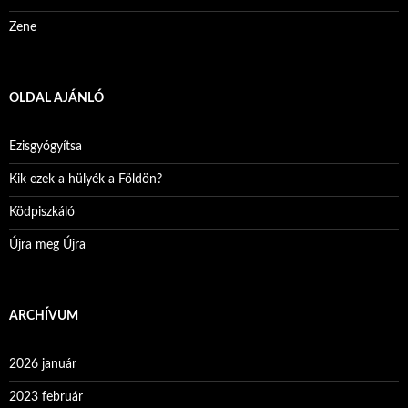
Zene
OLDAL AJÁNLÓ
Ezisgyógyítsa
Kik ezek a hülyék a Földön?
Ködpiszkáló
Újra meg Újra
ARCHÍVUM
2026 január
2023 február