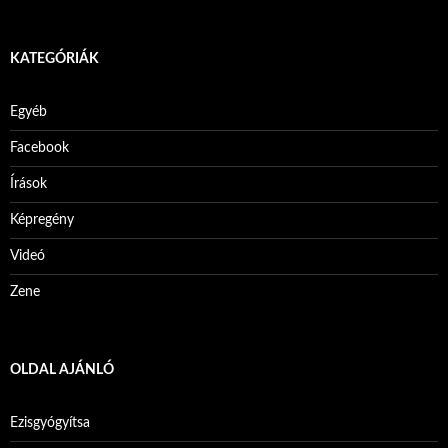
KATEGÓRIÁK
Egyéb
Facebook
Írások
Képregény
Videó
Zene
OLDAL AJÁNLÓ
Ezisgyógyítsa