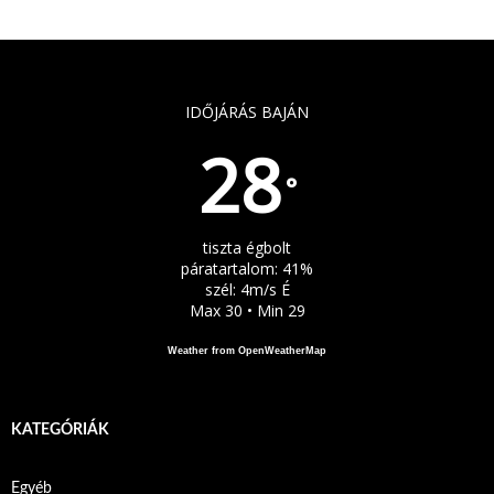
IDŐJÁRÁS BAJÁN
28
°
tiszta égbolt
páratartalom: 41%
szél: 4m/s É
Max 30 • Min 29
Weather from OpenWeatherMap
KATEGÓRIÁK
Egyéb