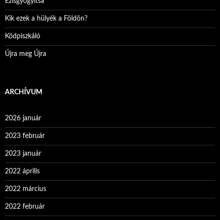
Ezisgyógyítsa
Kik ezek a hülyék a Földön?
Ködpiszkáló
Újra meg Újra
ARCHÍVUM
2026 január
2023 február
2023 január
2022 április
2022 március
2022 február