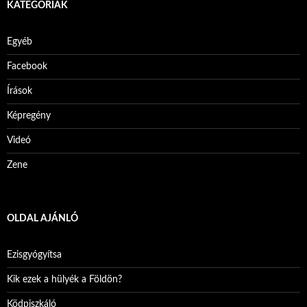
KATEGÓRIÁK
Egyéb
Facebook
Írások
Képregény
Videó
Zene
OLDAL AJÁNLÓ
Ezisgyógyítsa
Kik ezek a hülyék a Földön?
Ködpiszkáló