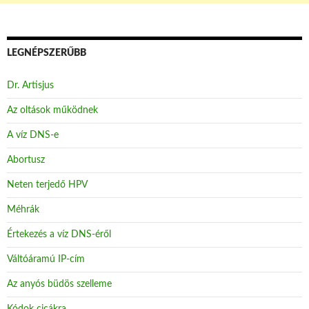
LEGNÉPSZERŰBB
Dr. Artisjus
Az oltások működnek
A víz DNS-e
Abortusz
Neten terjedő HPV
Méhrák
Értekezés a víz DNS-éről
Váltóáramú IP-cím
Az anyós büdös szelleme