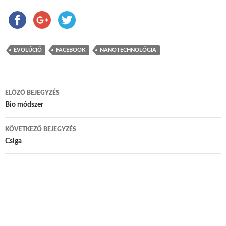
EVOLÚCIÓ
FACEBOOK
NANOTECHNOLÓGIA
ELŐZŐ BEJEGYZÉS
Bejegyzés navigáció
Bio módszer
KÖVETKEZŐ BEJEGYZÉS
Csiga