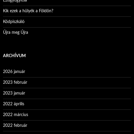
Ezisgyógyítsa
Kik ezek a hülyék a Földön?
Ködpiszkáló
Újra meg Újra
ARCHÍVUM
2026 január
2023 február
2023 január
2022 április
2022 március
2022 február