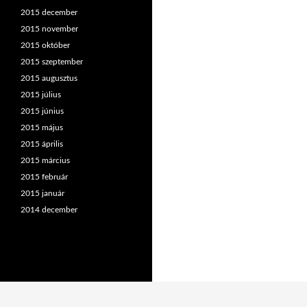
2015 december
2015 november
2015 október
2015 szeptember
2015 augusztus
2015 július
2015 június
2015 május
2015 április
2015 március
2015 február
2015 január
2014 december