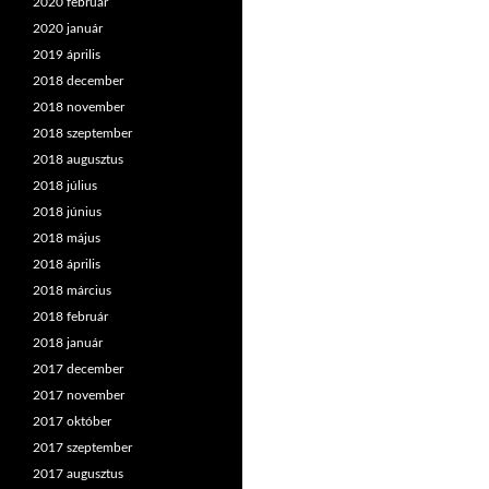
2020 február
2020 január
2019 április
2018 december
2018 november
2018 szeptember
2018 augusztus
2018 július
2018 június
2018 május
2018 április
2018 március
2018 február
2018 január
2017 december
2017 november
2017 október
2017 szeptember
2017 augusztus