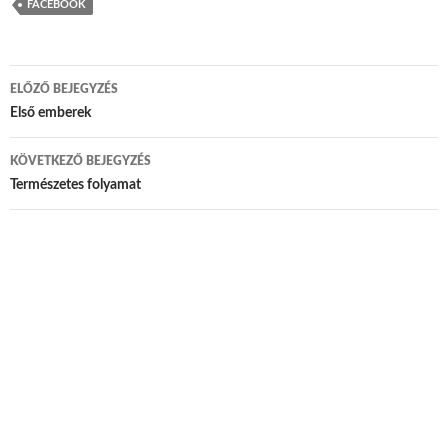
FACEBOOK
ELŐZŐ BEJEGYZÉS
Bejegyzés navigáció
Első emberek
KÖVETKEZŐ BEJEGYZÉS
Természetes folyamat