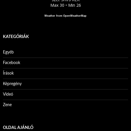
Max 30 • Min 26
Weather from OpenWeatherMap
KATEGÓRIÁK
Egyéb
Facebook
Írások
Képregény
Videó
Zene
OLDAL AJÁNLÓ