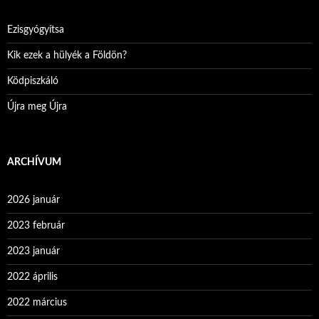
Ezisgyógyítsa
Kik ezek a hülyék a Földön?
Ködpiszkáló
Újra meg Újra
ARCHÍVUM
2026 január
2023 február
2023 január
2022 április
2022 március