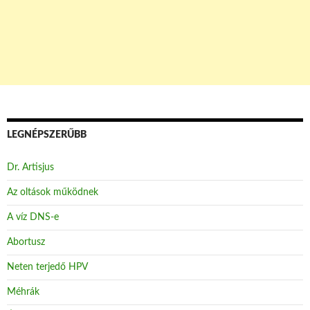
LEGNÉPSZERŰBB
Dr. Artisjus
Az oltások működnek
A víz DNS-e
Abortusz
Neten terjedő HPV
Méhrák