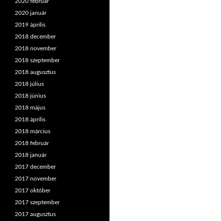
2020 február
2020 január
2019 április
2018 december
2018 november
2018 szeptember
2018 augusztus
2018 július
2018 június
2018 május
2018 április
2018 március
2018 február
2018 január
2017 december
2017 november
2017 október
2017 szeptember
2017 augusztus