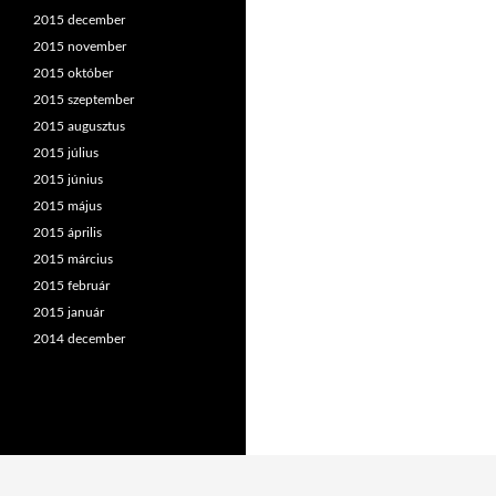
2015 december
2015 november
2015 október
2015 szeptember
2015 augusztus
2015 július
2015 június
2015 május
2015 április
2015 március
2015 február
2015 január
2014 december