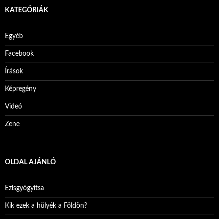
KATEGÓRIÁK
Egyéb
Facebook
Írások
Képregény
Videó
Zene
OLDAL AJÁNLÓ
Ezisgyógyítsa
Kik ezek a hülyék a Földön?