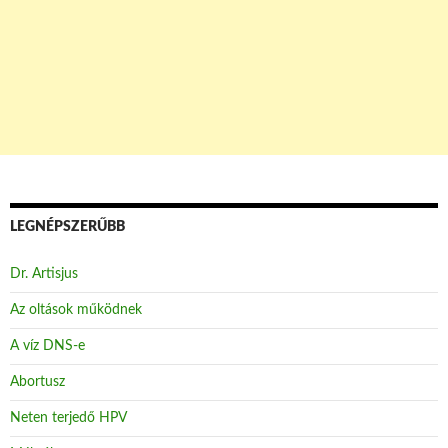
LEGNÉPSZERŰBB
Dr. Artisjus
Az oltások működnek
A víz DNS-e
Abortusz
Neten terjedő HPV