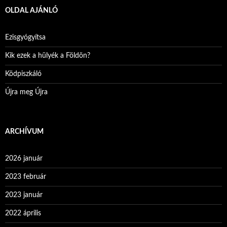
OLDAL AJÁNLÓ
Ezisgyógyítsa
Kik ezek a hülyék a Földön?
Ködpiszkáló
Újra meg Újra
ARCHÍVUM
2026 január
2023 február
2023 január
2022 április