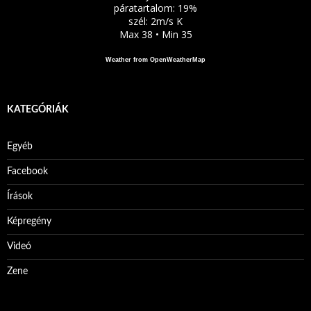
páratartalom: 19%
szél: 2m/s K
Max 38 • Min 35
Weather from OpenWeatherMap
KATEGÓRIÁK
Egyéb
Facebook
Írások
Képregény
Videó
Zene