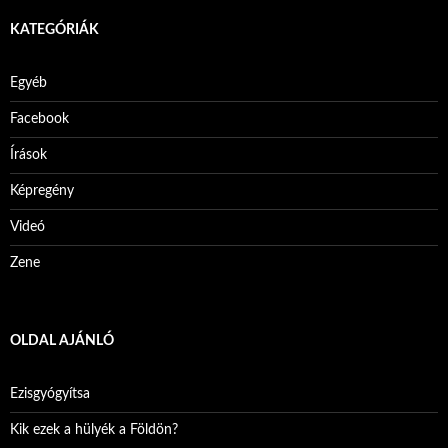
KATEGÓRIÁK
Egyéb
Facebook
Írások
Képregény
Videó
Zene
OLDAL AJÁNLÓ
Ezisgyógyítsa
Kik ezek a hülyék a Földön?