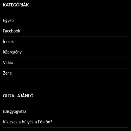
KATEGÓRIÁK
Egyéb
Facebook
Írások
Képregény
Videó
Zene
OLDAL AJÁNLÓ
Ezisgyógyítsa
Kik ezek a hülyék a Földön?