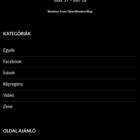
Max 31 • Min 28
Weather from OpenWeatherMap
KATEGÓRIÁK
Egyéb
Facebook
Írások
Képregény
Videó
Zene
OLDAL AJÁNLÓ