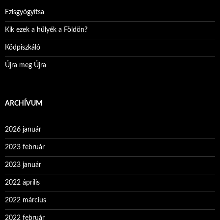
Ezisgyógyítsa
Kik ezek a hülyék a Földön?
Ködpiszkáló
Újra meg Újra
ARCHÍVUM
2026 január
2023 február
2023 január
2022 április
2022 március
2022 február