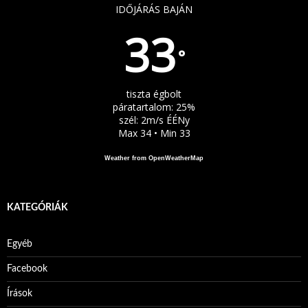
IDŐJÁRÁS BAJÁN
33
°
tiszta égbolt
páratartalom: 25%
szél: 2m/s ÉÉNy
Max 34 • Min 33
Weather from OpenWeatherMap
KATEGÓRIÁK
Egyéb
Facebook
Írások