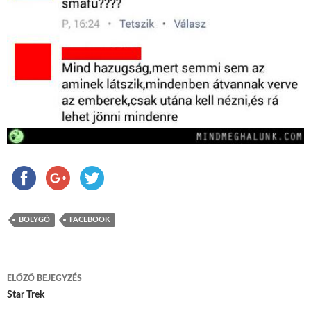
BOLYGÓ
FACEBOOK
ELŐZŐ BEJEGYZÉS
Bejegyzés navigáció
Star Trek