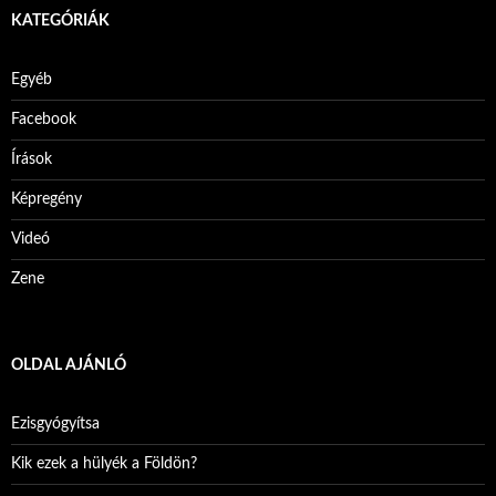
KATEGÓRIÁK
Egyéb
Facebook
Írások
Képregény
Videó
Zene
OLDAL AJÁNLÓ
Ezisgyógyítsa
Kik ezek a hülyék a Földön?