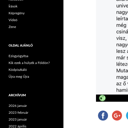
Írások
Képregény
Videó
Zene
OLDAL AJÁNLÓ
Ezisgyógyítsa
Kik ezek a hülyék a Földön?
Ködpiszkáló
Újra meg Újra
ARCHÍVUM
2026 január
2023 február
2023 január
2022 április