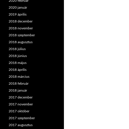
2020 február
2020 január
2019 április
2018 december
2018 november
2018 szeptember
2018 augusztus
2018 július
2018 június
2018 május
2018 április
2018 március
2018 február
2018 január
2017 december
2017 november
2017 október
2017 szeptember
2017 augusztus