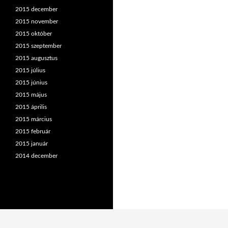
2015 december
2015 november
2015 október
2015 szeptember
2015 augusztus
2015 július
2015 június
2015 május
2015 április
2015 március
2015 február
2015 január
2014 december