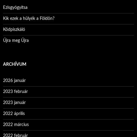
Ezisgyógyítsa
Kik ezek a hülyék a Földön?
Ködpiszkáló
Újra meg Újra
ARCHÍVUM
2026 január
2023 február
2023 január
2022 április
2022 március
2022 február