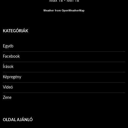
Max 18 • Min 18
Weather from OpenWeatherMap
KATEGÓRIÁK
Egyéb
Facebook
Írások
Képregény
Videó
Zene
OLDAL AJÁNLÓ