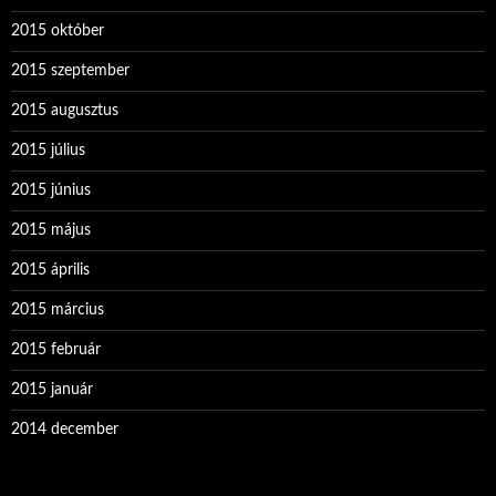
2015 október
2015 szeptember
2015 augusztus
2015 július
2015 június
2015 május
2015 április
2015 március
2015 február
2015 január
2014 december