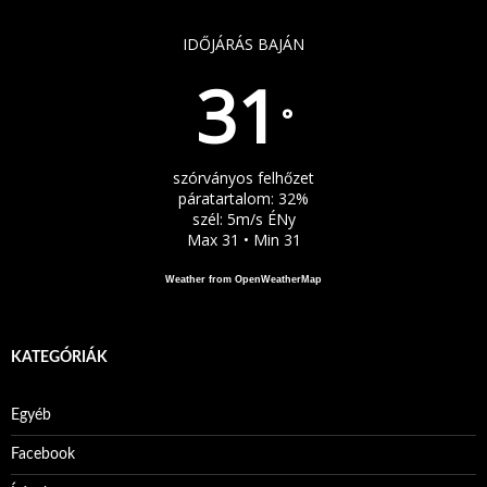
IDŐJÁRÁS BAJÁN
31
°
szórványos felhőzet
páratartalom: 32%
szél: 5m/s ÉNy
Max 31 • Min 31
Weather from OpenWeatherMap
KATEGÓRIÁK
Egyéb
Facebook