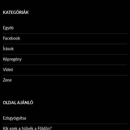
KATEGÓRIÁK
Egyéb
Facebook
Írások
Képregény
Videó
Zene
OLDAL AJÁNLÓ
Ezisgyógyítsa
Kik ezek a hülyék a Földön?