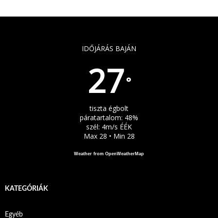
IDŐJÁRÁS BAJÁN
27
°
tiszta égbolt
páratartalom: 48%
szél: 4m/s ÉÉK
Max 28 • Min 28
Weather from OpenWeatherMap
KATEGÓRIÁK
Egyéb