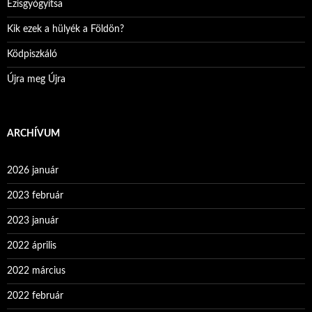
Ezisgyógyítsa
Kik ezek a hülyék a Földön?
Ködpiszkáló
Újra meg Újra
ARCHÍVUM
2026 január
2023 február
2023 január
2022 április
2022 március
2022 február