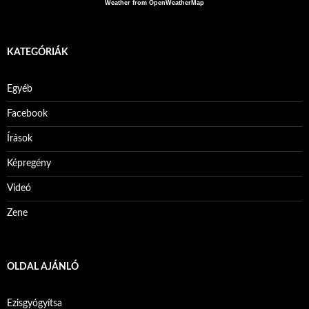
Weather from OpenWeatherMap
KATEGÓRIÁK
Egyéb
Facebook
Írások
Képregény
Videó
Zene
OLDAL AJÁNLÓ
Ezisgyógyítsa