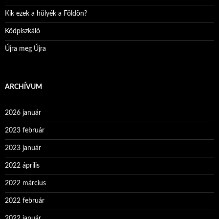
Kik ezek a hülyék a Földön?
Ködpiszkáló
Újra meg Újra
ARCHÍVUM
2026 január
2023 február
2023 január
2022 április
2022 március
2022 február
2022 január