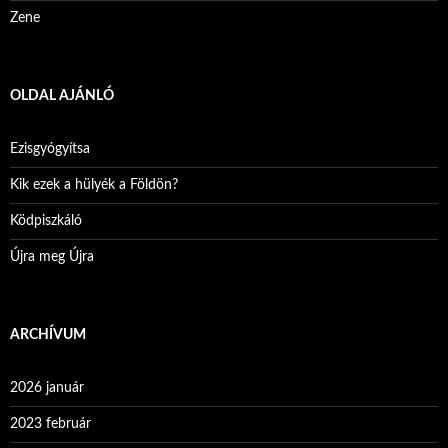
Zene
OLDAL AJÁNLÓ
Ezisgyógyítsa
Kik ezek a hülyék a Földön?
Ködpiszkáló
Újra meg Újra
ARCHÍVUM
2026 január
2023 február