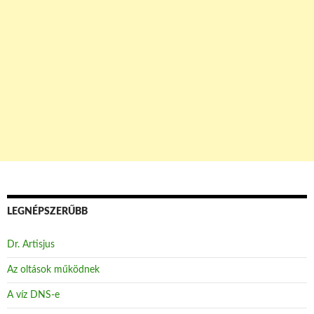
LEGNÉPSZERŰBB
Dr. Artisjus
Az oltások működnek
A víz DNS-e